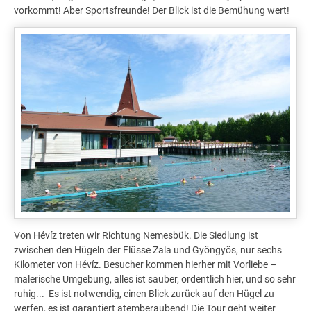
vorkommt! Aber Sportsfreunde! Der Blick ist die Bemühung wert!
Von Hévíz treten wir Richtung Nemesbük. Die Siedlung ist
zwischen den Hügeln der Flüsse Zala und Gyöngyös, nur sechs
Kilometer von Hévíz. Besucher kommen hierher mit Vorliebe –
malerische Umgebung, alles ist sauber, ordentlich hier, und so sehr
ruhig... Es ist notwendig, einen Blick zurück auf den Hügel zu
werfen, es ist garantiert atemberaubend! Die Tour geht weiter